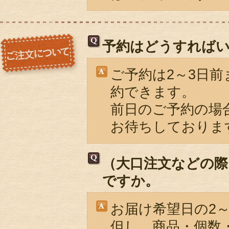
予約はどうすれば
ご予約は2～3日前
約できます。
前日のご予約の場
お待ちしておりま
（大口注文などの際
ですか。
お届け希望日の2
但し、商品・個数