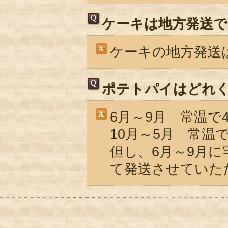
ケーキは地方発送
ケーキの地方発送
ポテトパイはどれ
6月～9月 常温で
10月～5月 常温
但し、6月～9月
て発送させていた