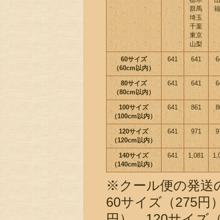
群馬
埼玉
千葉
東京
山梨
60サイズ
641
641
6
（60cm以内）
80サイズ
641
641
6
（80cm以内）
100サイズ
641
861
8
（100cm以内）
120サイズ
641
971
9
（120cm以内）
140サイズ
641
1,081
1,
（140cm以内）
※クール便の発送
60サイズ（275円
円）、120サイズ