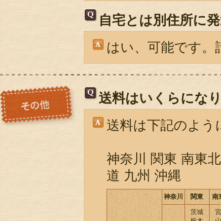
自宅とは別住所に発
はい、可能です。
送料はいくらにな
送料は下記のよう
神奈川 関東 南東北
道 九州 沖縄
神奈川
関東
南
茨城
栃木