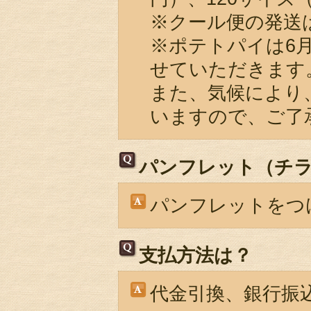
※クール便の発送
※ポテトパイは6
せていただきます
また、気候により
いますので、ご了
パンフレット（チ
パンフレットをつ
支払方法は？
代金引換、銀行振