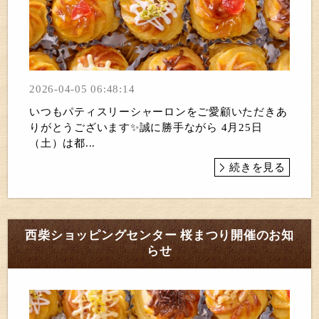
2026-04-05 06:48:14
いつもパティスリーシャーロンをご愛顧いただきあ
りがとうございます✨誠に勝手ながら 4月25日
（土）は都...
続きを見る
西柴ショッピングセンター 桜まつり開催のお知
らせ