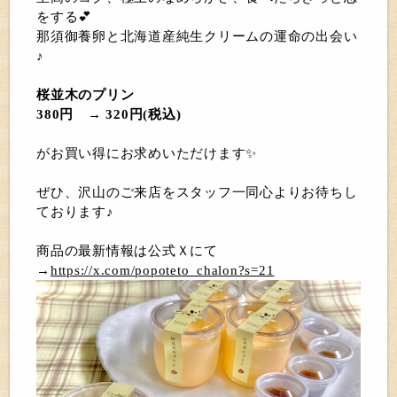
をする💕
那須御養卵と北海道産純生クリームの運命の出会い
♪
桜並木のプリン
380円 → 320円(税込)
がお買い得にお求めいただけます✨
ぜひ、沢山のご来店をスタッフ一同心よりお待ちし
ております♪
商品の最新情報は公式Ｘにて
→
https://x.com/popoteto_chalon?s=21