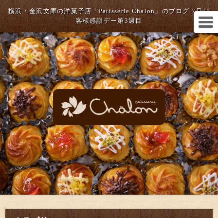
横浜・金沢文庫の洋菓子店「Patisserie Chalon」のブログ 7月お
客様感謝デー第3週目