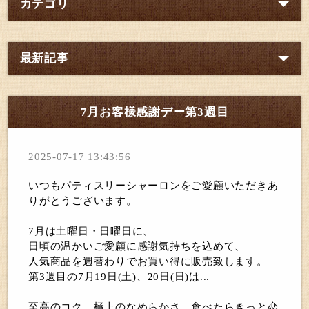
カテゴリ
最新記事
7月お客様感謝デー第3週目
2025-07-17 13:43:56
いつもパティスリーシャーロンをご愛顧いただきあ
りがとうございます。
7月は土曜日・日曜日に、
日頃の温かいご愛顧に感謝気持ちを込めて、
人気商品を週替わりでお買い得に販売致します。
第3週目の7月19日(土)、20日(日)は...
至高のコク、極上のなめらかさ、食べたらきっと恋